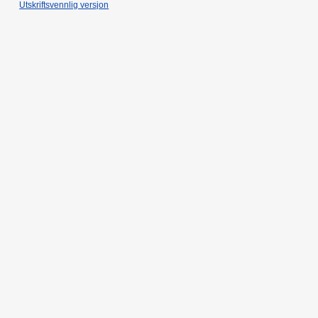
Utskriftsvennlig versjon