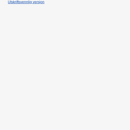
Utskriftsvennlig versjon